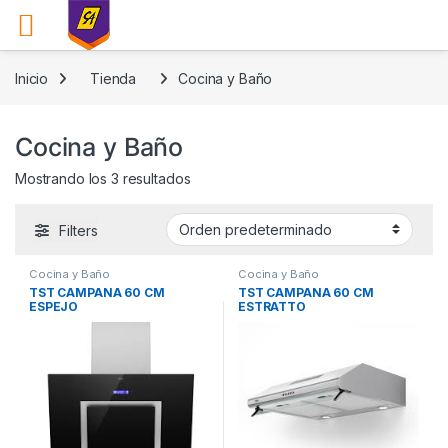
Skip to navigation
Skip to content
Inicio
Tienda
Cocina y Baño
Cocina y Baño
Mostrando los 3 resultados
Filters
Cocina y Baño
Cocina y Baño
TST CAMPANA 60 CM
TST CAMPANA 60 CM
ESPEJO
ESTRATTO