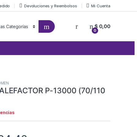
Pedido
Devoluciones y Reembolsos
Mi Cuenta
$
0,00
0
OMEN
LEFACTOR P-13000 (70/110
tencias