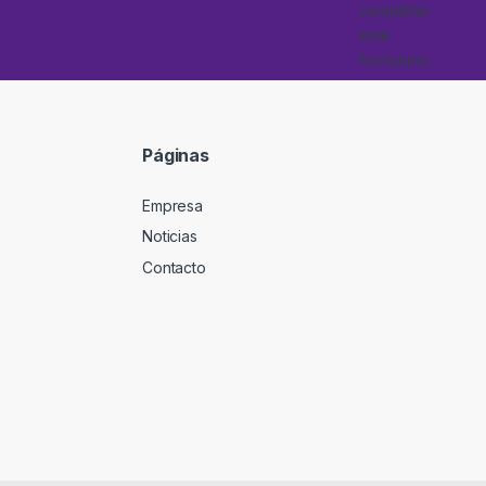
completar
este
formulario.
Páginas
Empresa
Noticias
Contacto