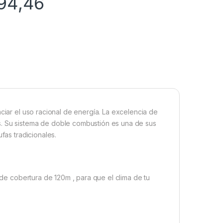
94,46
ciar el uso racional de energía. La excelencia de
s. Su sistema de doble combustión es una de sus
fas tradicionales.
a de cobertura de 120m , para que el clima de tu