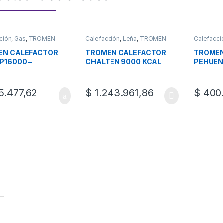
ción
,
Gas
,
TROMEN
Calefacción
,
Leña
,
TROMEN
Calefacci
EN CALEFACTOR
TROMEN CALEFACTOR
TROMEN
P16000 –
CHALTEN 9000 KCAL
PEHUEN
TABLE
.477,62
$
1.243.961,86
$
400.