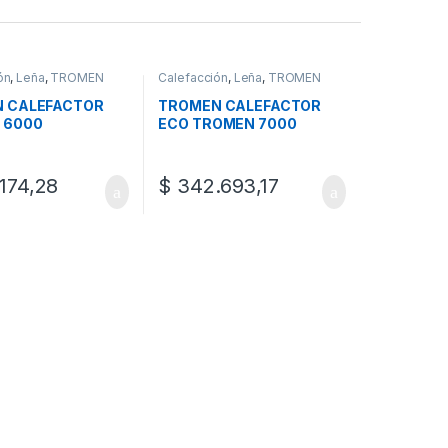
ón
,
Leña
,
TROMEN
Calefacción
,
Leña
,
TROMEN
 CALEFACTOR
TROMEN CALEFACTOR
 6000
ECO TROMEN 7000
174,28
$
342.693,17