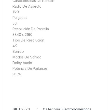
Características De Pantalla
Radio De Aspecto
16:9
Pulgadas
50
Resolución De Pantalla
3840 x 2160
Tipo De Resolución
4K
Sonido
Modos De Sonido
Dolby Audio
Potencia De Parlantes
9.5 W
SKU:
9370
Categoría:
Electrodomésticos