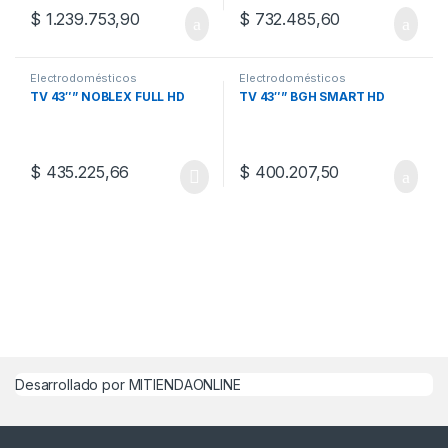
$
1.239.753,90
$
732.485,60
Electrodomésticos
Electrodomésticos
TV 43″” NOBLEX FULL HD
TV 43″” BGH SMART HD
$
435.225,66
$
400.207,50
Desarrollado por MITIENDAONLINE