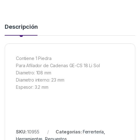
Descripción
Contiene 1 Piedra
Para Afilador de Cadenas GE-CS 18 Li Sol
Diametro: 108 mm
Diametro interno: 23 mm
Espesor: 3.2 mm
SKU:
10955
Categorías:
Ferrertería
,
Herramientas
,
Repuestos