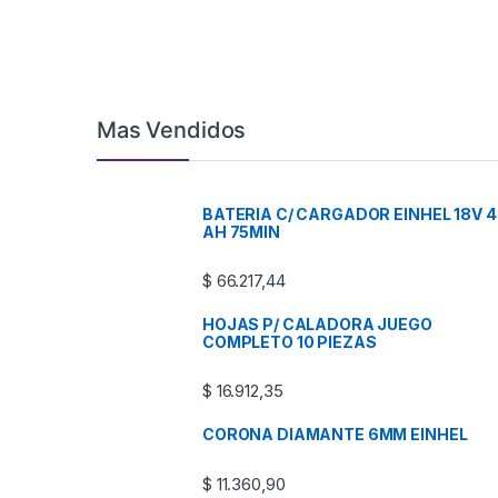
Mas Vendidos
BATERIA C/ CARGADOR EINHEL 18V 4
AH 75MIN
$
66.217,44
HOJAS P/ CALADORA JUEGO
COMPLETO 10 PIEZAS
$
16.912,35
CORONA DIAMANTE 6MM EINHEL
$
11.360,90