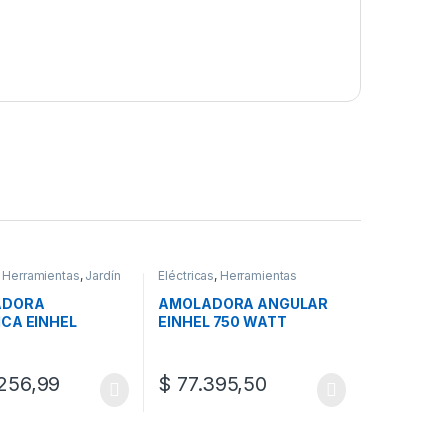
,
Herramientas
,
Jardín
Eléctricas
,
Herramientas
ADORA
AMOLADORA ANGULAR
ICA EINHEL
EINHEL 750 WATT
256,99
$
77.395,50