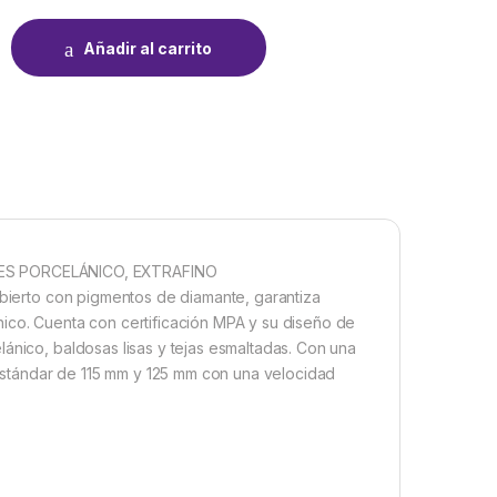
ANTE 180 MM quantity
Añadir al carrito
ES PORCELÁNICO, EXTRAFINO
ubierto con pigmentos de diamante, garantiza
nico. Cuenta con certificación MPA y su diseño de
ánico, baldosas lisas y tejas esmaltadas. Con una
stándar de 115 mm y 125 mm con una velocidad