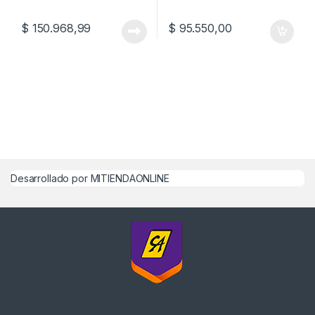
$
150.968,99
$
95.550,00
Desarrollado por MITIENDAONLINE
¿Alguna Duda? Llamanos