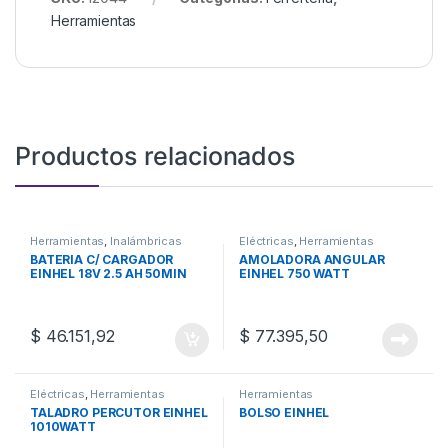
Herramientas
Productos relacionados
Herramientas
,
Inalámbricas
Eléctricas
,
Herramientas
BATERIA C/ CARGADOR
AMOLADORA ANGULAR
EINHEL 18V 2.5 AH 50MIN
EINHEL 750 WATT
$
46.151,92
$
77.395,50
Eléctricas
,
Herramientas
Herramientas
TALADRO PERCUTOR EINHEL
BOLSO EINHEL
1010WATT