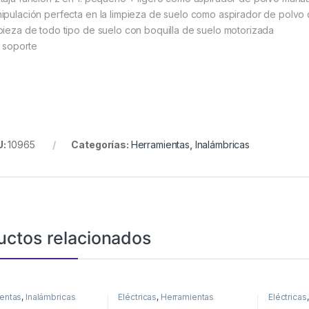
ipulación perfecta en la limpieza de suelo como aspirador de polv
pieza de todo tipo de suelo con boquilla de suelo motorizada
. soporte
U:
10965
Categorías:
Herramientas
,
Inalámbricas
uctos relacionados
entas
,
Inalámbricas
Eléctricas
,
Herramientas
Eléctricas