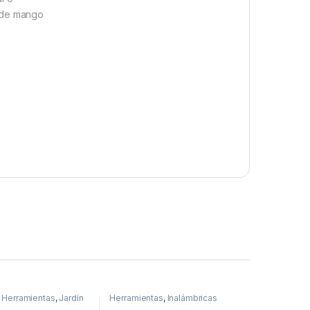
o de mango
,
Herramientas
,
Jardín
Herramientas
,
Inalámbricas