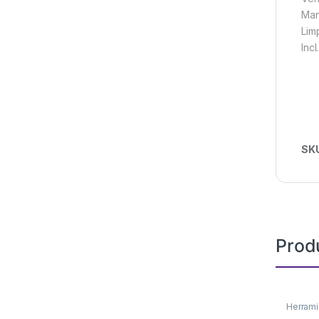
Man
Lim
Incl
SK
Prod
Herrami