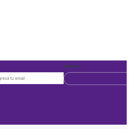
*
Website