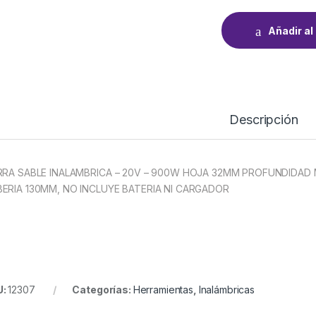
Añadir al 
Descripción
RRA SABLE INALAMBRICA – 20V – 900W HOJA 32MM PROFUNDIDAD
ERIA 130MM, NO INCLUYE BATERIA NI CARGADOR
U:
12307
Categorías:
Herramientas
,
Inalámbricas