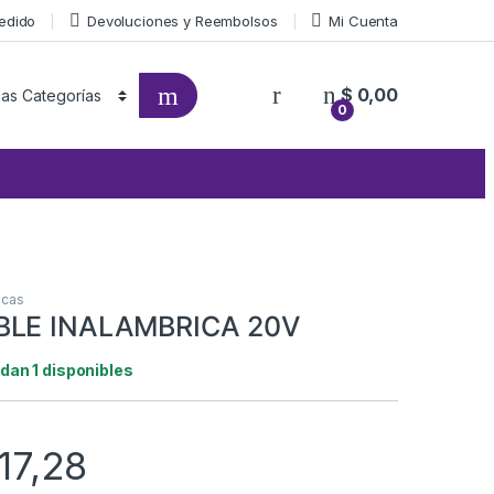
Pedido
Devoluciones y Reembolsos
Mi Cuenta
$
0,00
0
icas
BLE INALAMBRICA 20V
dan 1 disponibles
17,28