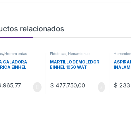
uctos relacionados
as
,
Herramientas
Eléctricas
,
Herramientas
Herramien
RA CALADORA
MARTILLO DEMOLEDOR
ASPIRA
RICA EINHEL
EINHEL 1050 WAT
INALAM
.965,77
$
477.750,00
$
233.