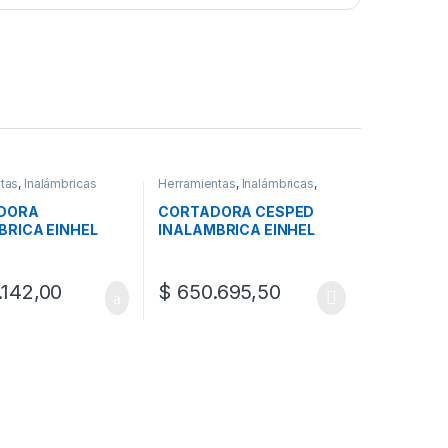
tas
,
Inalámbricas
Herramientas
,
Inalámbricas
,
Jardín
DORA
CORTADORA CESPED
BRICA EINHEL
INALAMBRICA EINHEL
142,00
$
650.695,50