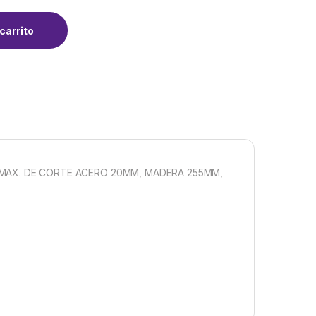
carrito
 MAX. DE CORTE ACERO 20MM, MADERA 255MM,