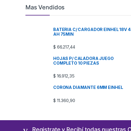
Mas Vendidos
BATERIA C/ CARGADOR EINHEL 18V 4
AH 75MIN
$
66.217,44
HOJAS P/ CALADORA JUEGO
COMPLETO 10 PIEZAS
$
16.912,35
CORONA DIAMANTE 6MM EINHEL
$
11.360,90
Registrate y Recibí todas nuestras 