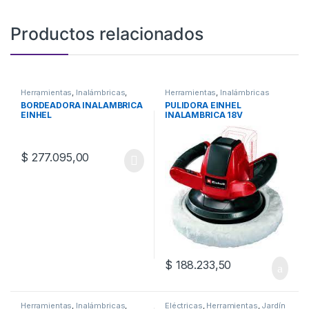
Productos relacionados
Herramientas
,
Inalámbricas
,
Herramientas
,
Inalámbricas
Jardín
BORDEADORA INALAMBRICA
PULIDORA EINHEL
EINHEL
INALAMBRICA 18V
$
277.095,00
$
188.233,50
Herramientas
,
Inalámbricas
,
Eléctricas
,
Herramientas
,
Jardín