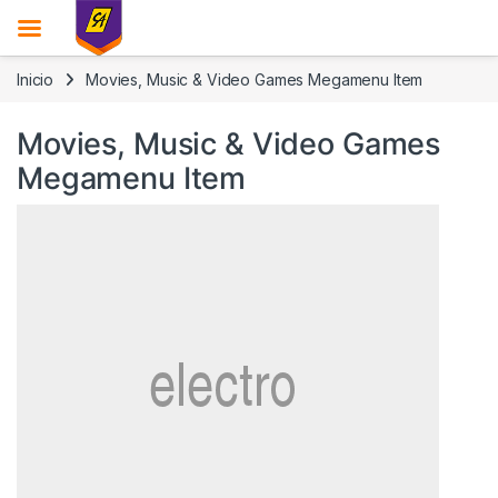
Skip to navigation
Skip to content
Inicio
Movies, Music & Video Games Megamenu Item
Movies, Music & Video Games
Megamenu Item