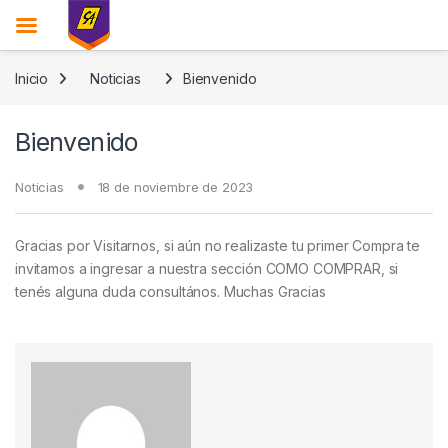
Skip to navigation
Skip to content
Inicio
Noticias
Bienvenido
Bienvenido
Noticias
18 de noviembre de 2023
Gracias por Visitarnos, si aún no realizaste tu primer Compra te
invitamos a ingresar a nuestra sección COMO COMPRAR, si
tenés alguna duda consultános. Muchas Gracias